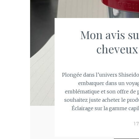
Mon avis s
cheveux
Plongée dans l’univers Shiseido 
embarquer dans un voyage
emblématique et son offre de p
souhaitez juste acheter le prod
Éclairage sur la gamme capill
1