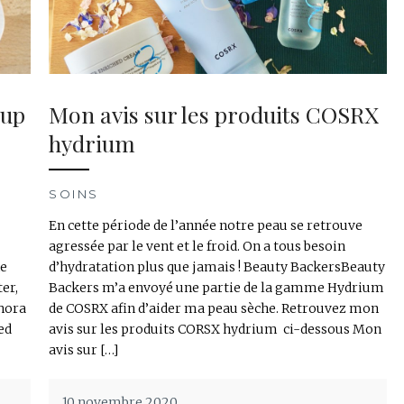
eup
Mon avis sur les produits COSRX
hydrium
SOINS
En cette période de l’année notre peau se retrouve
agressée par le vent et le froid. On a tous besoin
ne
d’hydratation plus que jamais ! Beauty BackersBeauty
er,
Backers m’a envoyé une partie de la gamme Hydrium
phora
de COSRX afin d’aider ma peau sèche. Retrouvez mon
ed
avis sur les produits CORSX hydrium ci-dessous Mon
avis sur […]
10 novembre 2020