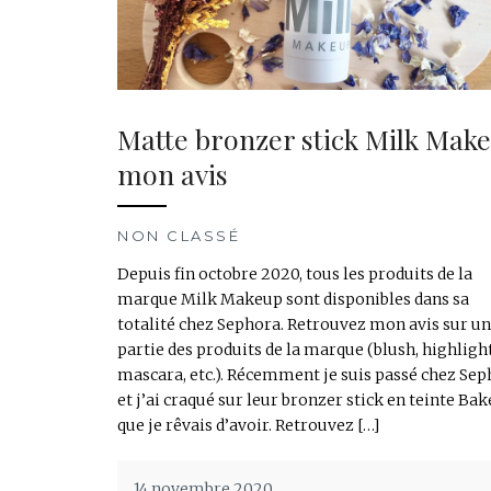
Matte bronzer stick Milk Mak
mon avis
NON CLASSÉ
Depuis fin octobre 2020, tous les produits de la
marque Milk Makeup sont disponibles dans sa
totalité chez Sephora. Retrouvez mon avis sur u
partie des produits de la marque (blush, highlight
mascara, etc.). Récemment je suis passé chez Se
et j’ai craqué sur leur bronzer stick en teinte Bak
que je rêvais d’avoir. Retrouvez […]
14 novembre 2020