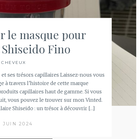
ur le masque pour
 Shiseido Fino
CHEVEUX
et ses trésors capillaires Laissez-nous vous
 à travers l’histoire de cette marque
roduits capillaires haut de gamme. Si vous
uit, vous pouvez le trouver sur mon Vinted.
aire Shiseido : un trésor à découvrir […]
7 JUIN 2024