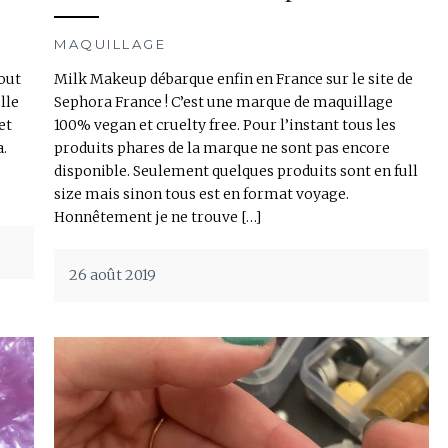
MAQUILLAGE
out
Milk Makeup débarque enfin en France sur le site de
lle
Sephora France ! C’est une marque de maquillage
et
100% vegan et cruelty free. Pour l’instant tous les
a.
produits phares de la marque ne sont pas encore
disponible. Seulement quelques produits sont en full
size mais sinon tous est en format voyage.
Honnêtement je ne trouve […]
26 août 2019