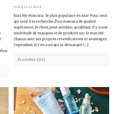
MAQUILLAGE
Kiss Me Mascara : le plus populaire en Asie Pour ceux
n
qui sont à la recherche d’un mascara de qualité
supérieure, le choix peut sembler accablant. Il y a une
s
multitude de marques et de produits sur le marché,
e
chacun avec ses propres revendications et avantages.
Cependant, il y en a un qui se démarque […]
résor
16 octobre 2023